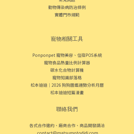
動物傳染病防治條例
實體門市規範
寵物相關工具
Ponponpet 寵物美容、住宿POS系統
寵物食品熱量比例計算器
碳水化合物計算機
寵物知識部落格
松本迪迪｜2026 狗狗圖鑑運勢分析月曆
松本迪迪短篇漫畫
聯絡我們
各式合作邀約、廠商合作、商品開發請洽
contact@matsumotodidi.com