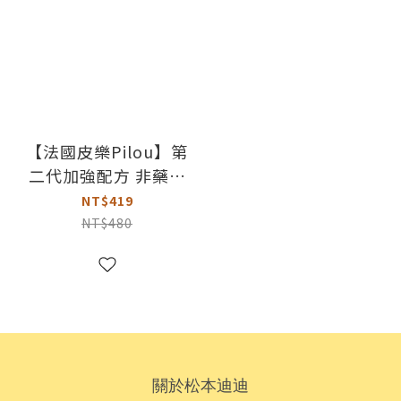
【法國皮樂Pilou】第
二代加強配方 非藥用
防蚤蝨滴劑｜4個月以
NT$419
上幼犬 - 5kg以下小型
NT$480
犬用
關於松本迪迪