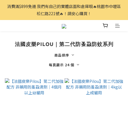
消費滿$899免運 我們有自己的實體店面和倉庫哦🔥桃園市中壢區
松仁路221號🔥！請安心購買！
法國皮樂PILOU｜第二代防蚤蝨防蚊系列
商品排序
每頁顯示 24 個