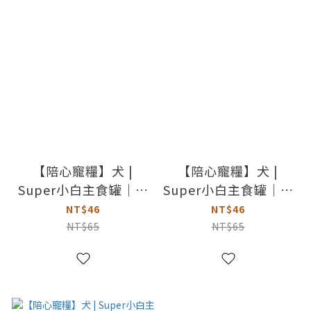
【陪心寵糧】犬 |
【陪心寵糧】犬 |
Super小白主食罐｜鮮
Super小白主食罐｜鮮
牛 x 諾麗果
雞 x 褐藻
NT$46
NT$46
NT$65
NT$65