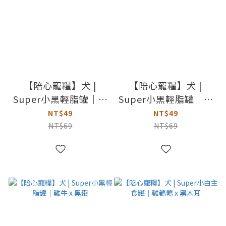
【陪心寵糧】犬 |
【陪心寵糧】犬 |
Super小黑輕脂罐｜鮪
Super小黑輕脂罐｜黑
魚 x 黑芝麻
醋栗 x 雞肉
NT$49
NT$49
NT$69
NT$69