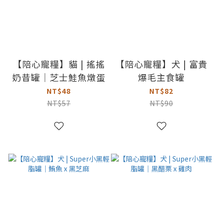
【陪心寵糧】貓 | 搖搖
【陪心寵糧】犬 | 富貴
奶昔罐｜芝士鮭魚燉蛋
爆毛主食罐
NT$48
NT$82
NT$57
NT$90