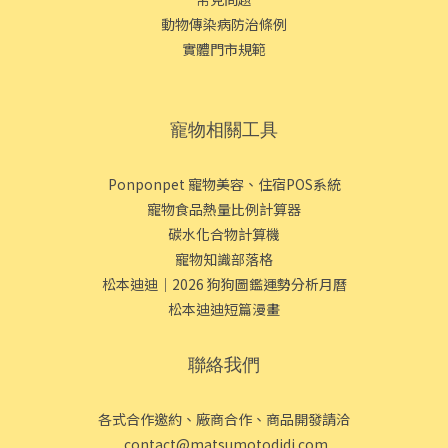
動物傳染病防治條例
實體門市規範
寵物相關工具
Ponponpet 寵物美容、住宿POS系統
寵物食品熱量比例計算器
碳水化合物計算機
寵物知識部落格
松本迪迪｜2026 狗狗圖鑑運勢分析月曆
松本迪迪短篇漫畫
聯絡我們
各式合作邀約、廠商合作、商品開發請洽
contact@matsumotodidi.com