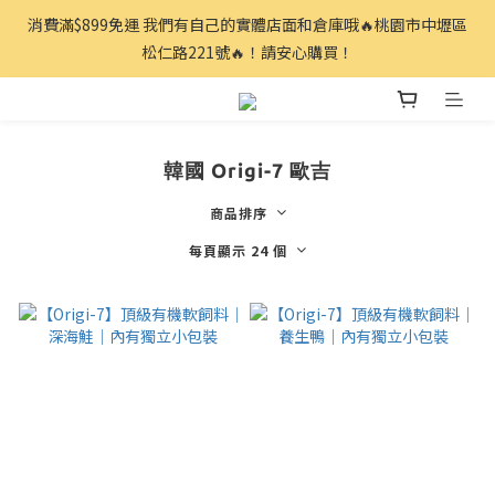
消費滿$899免運 我們有自己的實體店面和倉庫哦🔥桃園市中壢區
松仁路221號🔥！請安心購買！
韓國 Origi-7 歐吉
商品排序
每頁顯示 24 個