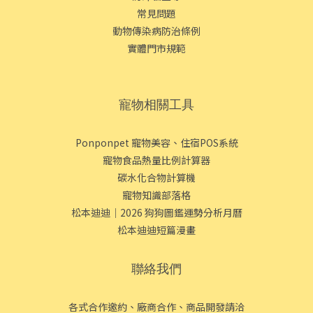
常見問題
動物傳染病防治條例
實體門市規範
寵物相關工具
Ponponpet 寵物美容、住宿POS系統
寵物食品熱量比例計算器
碳水化合物計算機
寵物知識部落格
松本迪迪｜2026 狗狗圖鑑運勢分析月曆
松本迪迪短篇漫畫
聯絡我們
各式合作邀約、廠商合作、商品開發請洽