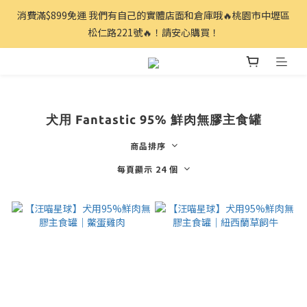
消費滿$899免運 我們有自己的實體店面和倉庫哦🔥桃園市中壢區
松仁路221號🔥！請安心購買！
犬用 Fantastic 95% 鮮肉無膠主食罐
商品排序
每頁顯示 24 個