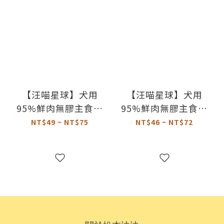
【汪喵星球】犬用
【汪喵星球】犬用
95%鮮肉無膠主食罐
95%鮮肉無膠主食罐
｜放牧鹿
｜田園火雞
NT$49 ~ NT$75
NT$46 ~ NT$72