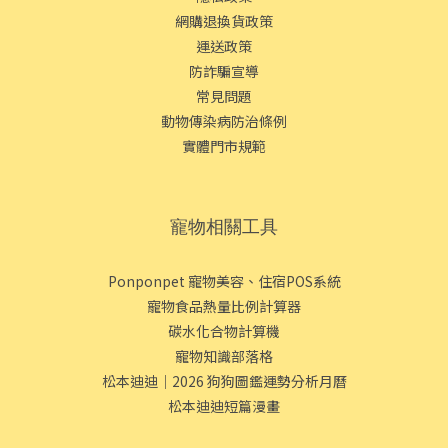
網購退換貨政策
運送政策
防詐騙宣導
常見問題
動物傳染病防治條例
實體門市規範
寵物相關工具
Ponponpet 寵物美容、住宿POS系統
寵物食品熱量比例計算器
碳水化合物計算機
寵物知識部落格
松本迪迪｜2026 狗狗圖鑑運勢分析月曆
松本迪迪短篇漫畫