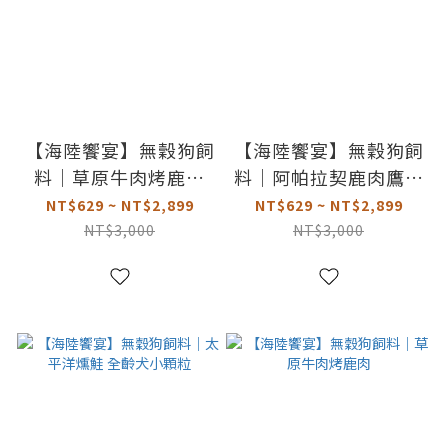
【海陸饗宴】無穀狗飼
【海陸饗宴】無穀狗飼
料｜草原牛肉烤鹿肉
料｜阿帕拉契鹿肉鷹嘴
小顆粒
豆 小顆粒
NT$629 ~ NT$2,899
NT$629 ~ NT$2,899
NT$3,000
NT$3,000