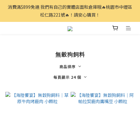
消費滿$899免運 我們有自己的實體店面和倉庫哦🔥桃園市中壢區
松仁路221號🔥！請安心購買！
無穀狗飼料
商品排序
每頁顯示 24 個