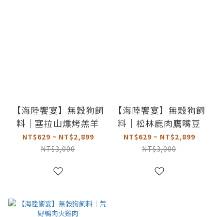
【海陸饗宴】無穀狗飼
【海陸饗宴】無穀狗飼
料｜塞拉山燻烤羔羊
料｜松林鹿肉鷹嘴豆
NT$629 ~ NT$2,899
NT$629 ~ NT$2,899
NT$3,000
NT$3,000