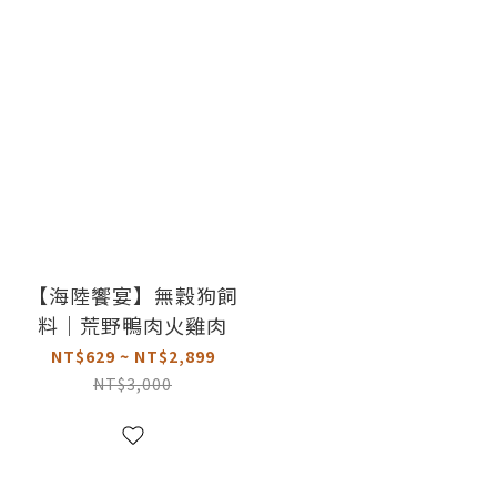
【海陸饗宴】無穀狗飼
料｜荒野鴨肉火雞肉
NT$629 ~ NT$2,899
NT$3,000