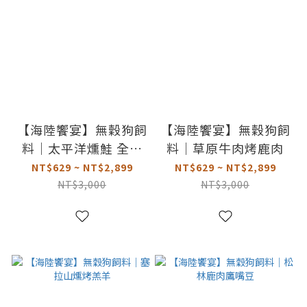
【海陸饗宴】無穀狗飼
【海陸饗宴】無穀狗飼
料｜太平洋燻鮭 全齡
料｜草原牛肉烤鹿肉
犬小顆粒
NT$629 ~ NT$2,899
NT$629 ~ NT$2,899
NT$3,000
NT$3,000