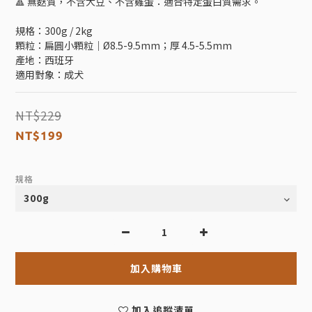
🔺 無麩質，不含大豆、不含雞蛋：適合特定蛋白質需求。
規格：300g / 2kg
顆粒：扁圓小顆粒｜Ø8.5-9.5mm；厚 4.5-5.5mm
產地：西班牙
適用對象：成犬
NT$229
NT$199
規格
加入購物車
加入追蹤清單