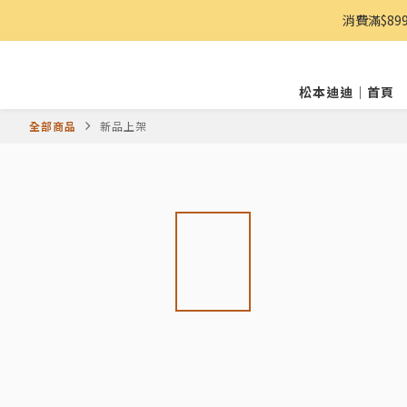
消費滿$8
松本迪迪｜首頁
全部商品
新品上架