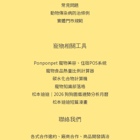
常見問題
動物傳染病防治條例
實體門市規範
寵物相關工具
Ponponpet 寵物美容、住宿POS系統
寵物食品熱量比例計算器
碳水化合物計算機
寵物知識部落格
松本迪迪｜2026 狗狗圖鑑運勢分析月曆
松本迪迪短篇漫畫
聯絡我們
各式合作邀約、廠商合作、商品開發請洽