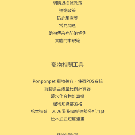
網購退換貨政策
運送政策
防詐騙宣導
常見問題
動物傳染病防治條例
實體門市規範
寵物相關工具
Ponponpet 寵物美容、住宿POS系統
寵物食品熱量比例計算器
碳水化合物計算機
寵物知識部落格
松本迪迪｜2026 狗狗圖鑑運勢分析月曆
松本迪迪短篇漫畫