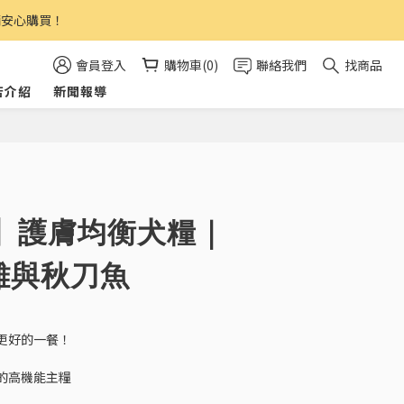
請安心購買！
會員登入
購物車(0)
聯絡我們
找商品
店介紹
新聞報導
】護膚均衡犬糧｜
雞與秋刀魚
更好的一餐！
的高機能主糧