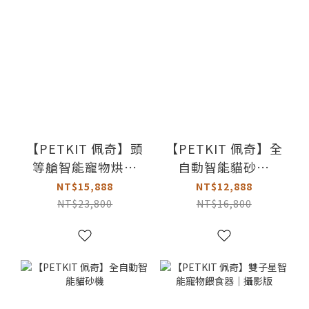
【PETKIT 佩奇】頭
【PETKIT 佩奇】全
等艙智能寵物烘毛
自動智能貓砂機
箱
MAX2 (公司貨 保固
NT$15,888
NT$12,888
一年)
NT$23,800
NT$16,800