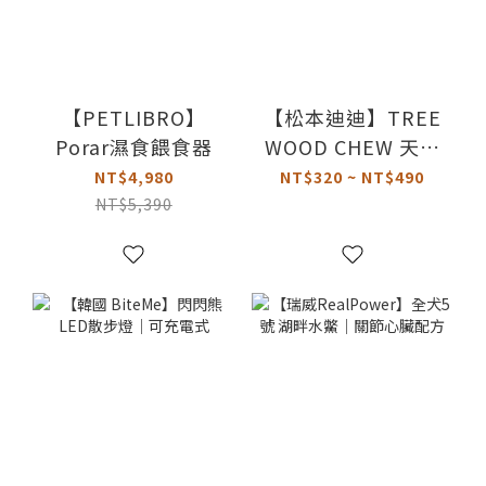
【PETLIBRO】
【松本迪迪】TREE
Porar濕食餵食器
WOOD CHEW 天然
咬咬木｜ 狗狗啃咬
NT$4,980
NT$320 ~ NT$490
玩具
NT$5,390