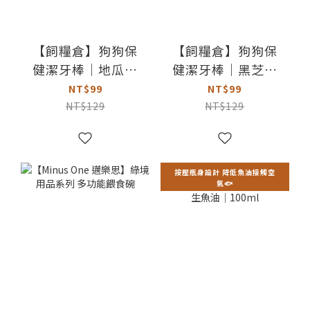
【飼糧倉】狗狗保
【飼糧倉】狗狗保
健潔牙棒｜地瓜雞
健潔牙棒｜黑芝麻
肉 (免疫保健)
雞肉 (關節保健)
NT$99
NT$99
NT$129
NT$129
按壓瓶身設計 降低魚油接觸空
氣🐟