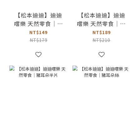
【松本迪迪】迪迪
【松本迪迪】迪迪
嚐樂 天然零食｜鴨
嚐樂 天然零食｜豬
脆管
耳朵片
NT$149
NT$189
NT$179
NT$210