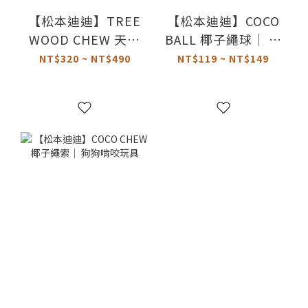
【松本迪迪】TREE
【松本迪迪】COCO
WOOD CHEW 天然
BALL 椰子繩球｜ 狗
咬咬木｜ 狗狗啃咬
狗啃咬玩具
NT$320 ~ NT$490
NT$119 ~ NT$149
玩具