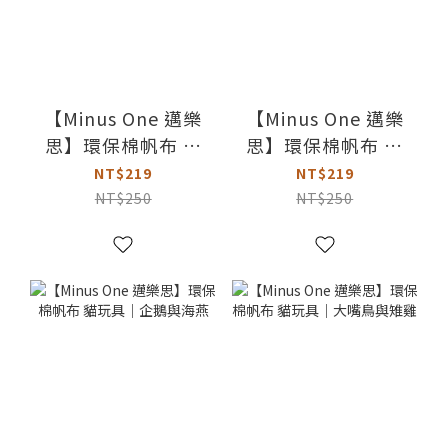
【Minus One 邁樂
【Minus One 邁樂
思】環保棉帆布 貓
思】環保棉帆布 貓
玩具｜長頸鹿與大
玩具｜沙丁魚三兄
NT$219
NT$219
象
妹
NT$250
NT$250