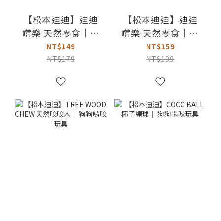
【松本迪迪】迪迪
【松本迪迪】迪迪
嚐樂 天然零食｜豬
嚐樂 天然零食｜豬
耳朵半片
耳朵絲
NT$149
NT$159
NT$179
NT$199