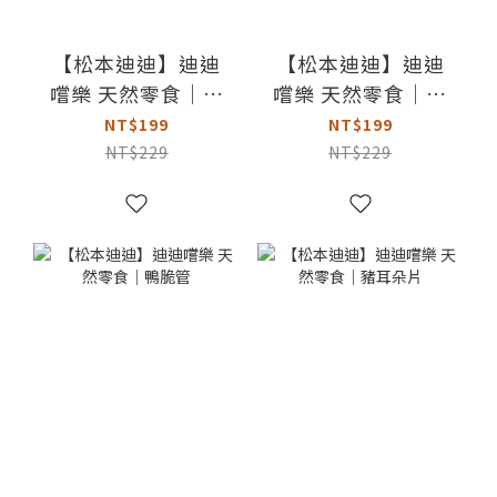
【松本迪迪】迪迪
【松本迪迪】迪迪
嚐樂 天然零食｜雞
嚐樂 天然零食｜嫩
胸肉
脆里肌肉片
NT$199
NT$199
NT$229
NT$229