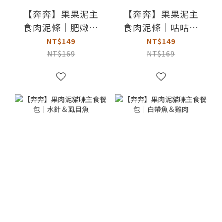
【奔奔】果果泥主
【奔奔】果果泥主
食肉泥條｜肥嫩烏
食肉泥條｜咕咕雞
魚
肉
NT$149
NT$149
NT$169
NT$169