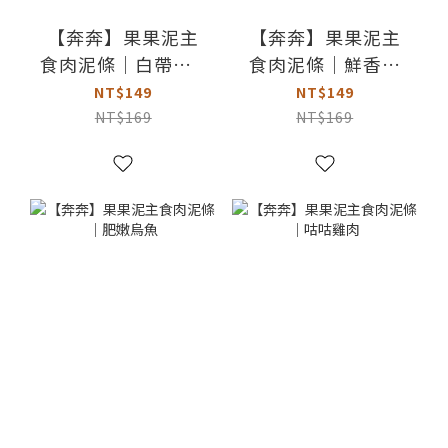
【奔奔】果果泥主
【奔奔】果果泥主
食肉泥條｜白帶魚&
食肉泥條｜鮮香虱
雞肉
目魚
NT$149
NT$149
NT$169
NT$169