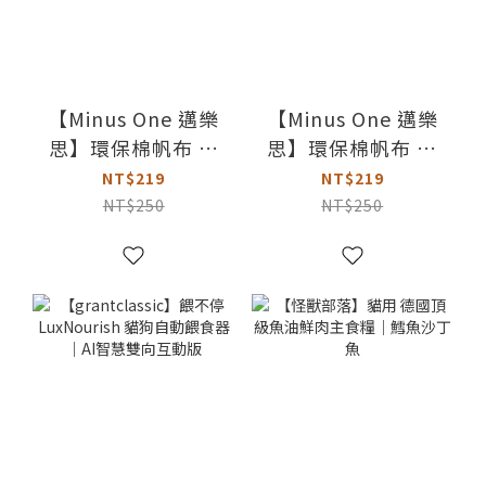
【Minus One 邁樂
【Minus One 邁樂
思】環保棉帆布 貓
思】環保棉帆布 貓
玩具｜企鵝與海燕
玩具｜大嘴鳥與雉
NT$219
NT$219
雞
NT$250
NT$250