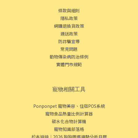
條款與細則
隱私政策
網購退換貨政策
運送政策
防詐騙宣導
常見問題
動物傳染病防治條例
實體門市規範
寵物相關工具
Ponponpet 寵物美容、住宿POS系統
寵物食品熱量比例計算器
碳水化合物計算機
寵物知識部落格
松本迪迪｜2026 狗狗圖鑑運勢分析月曆