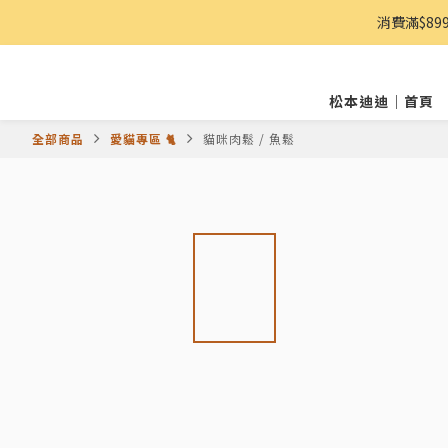
消費滿$8
松本迪迪｜首頁
全部商品
愛貓專區 🐈
貓咪肉鬆 / 魚鬆