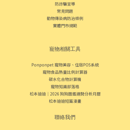
防詐騙宣導
常見問題
動物傳染病防治條例
實體門市規範
寵物相關工具
Ponponpet 寵物美容、住宿POS系統
寵物食品熱量比例計算器
碳水化合物計算機
寵物知識部落格
松本迪迪｜2026 狗狗圖鑑運勢分析月曆
松本迪迪短篇漫畫
聯絡我們