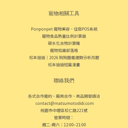
寵物相關工具
Ponponpet 寵物美容、住宿POS系統
寵物食品熱量比例計算器
碳水化合物計算機
寵物知識部落格
松本迪迪｜2026 狗狗圖鑑運勢分析月曆
松本迪迪短篇漫畫
聯絡我們
各式合作邀約、廠商合作、商品開發請洽
contact@matsumotodidi.com
桃園市中壢區松仁路221號
營業時間：
週二-周六：12:00–21:00