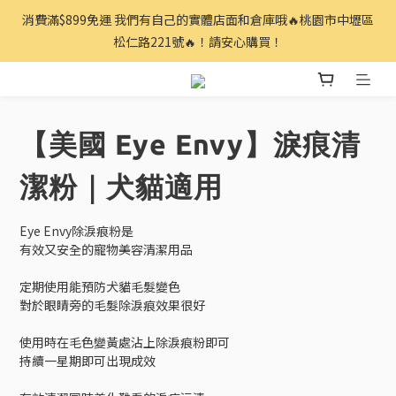
消費滿$899免運 我們有自己的實體店面和倉庫哦🔥桃園市中壢區
松仁路221號🔥！請安心購買！
【美國 Eye Envy】淚痕清
潔粉｜犬貓適用
Eye Envy除淚痕粉是
有效又安全的寵物美容清潔用品
定期使用能預防犬貓毛髮變色
對於眼睛旁的毛髮除淚痕效果很好
使用時在毛色變黃處沾上除淚痕粉即可
持續一星期即可出現成效