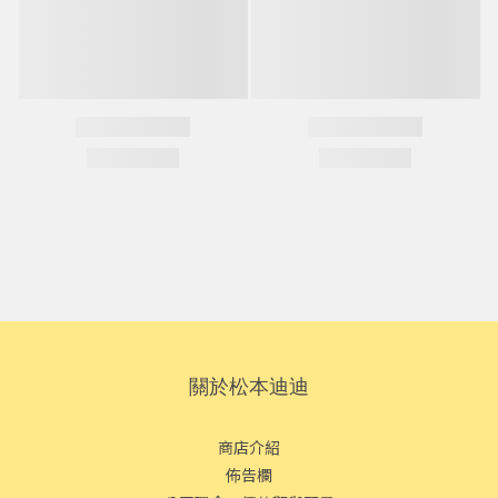
關於松本迪迪
商店介紹
佈告欄