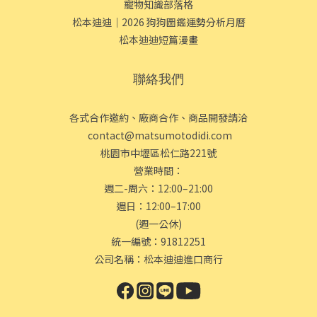
寵物知識部落格
松本迪迪｜2026 狗狗圖鑑運勢分析月曆
松本迪迪短篇漫畫
聯絡我們
各式合作邀約、廠商合作、商品開發請洽
contact@matsumotodidi.com
桃園市中壢區松仁路221號
營業時間：
週二-周六：12:00–21:00
週日：12:00–17:00
(週一公休)
統一編號：91812251
公司名稱：松本迪迪進口商行