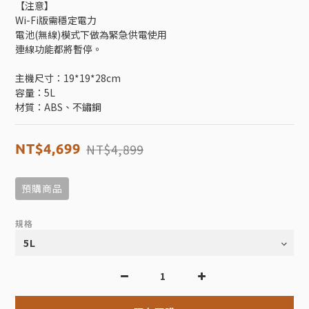
【注意】
Wi-Fi版需穩定電力
電池(無線)模式下做為緊急供電使用
連線功能都將暫停。
主機尺寸：19*19*28cm
容量：5L
材質：ABS、不鏽鋼
NT$4,899
NT$4,699
預購商品
規格