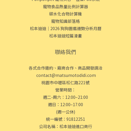
寵物食品熱量比例計算器
碳水化合物計算機
寵物知識部落格
松本迪迪｜2026 狗狗圖鑑運勢分析月曆
松本迪迪短篇漫畫
聯絡我們
各式合作邀約、廠商合作、商品開發請洽
contact@matsumotodidi.com
桃園市中壢區松仁路221號
營業時間：
週二-周六：12:00–21:00
週日：12:00–17:00
(週一公休)
統一編號：91812251
公司名稱：松本迪迪進口商行