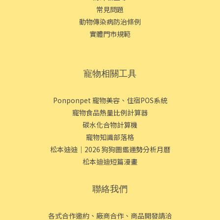
常見問題
動物傳染病防治條例
實體門市規範
寵物相關工具
Ponponpet 寵物美容、住宿POS系統
寵物食品熱量比例計算器
碳水化合物計算機
寵物知識部落格
松本迪迪｜2026 狗狗圖鑑運勢分析月曆
松本迪迪短篇漫畫
聯絡我們
各式合作邀約、廠商合作、商品開發請洽