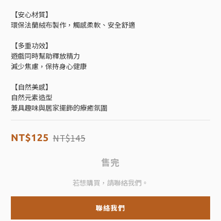
【安心材質】
環保法蘭絨布製作，觸感柔軟、安全舒適
【多重功效】
遊戲同時幫助釋放精力
減少焦慮，保持身心健康
【自然美感】
自然元素造型
兼具趣味與居家擺飾的療癒氛圍
NT$145
NT$125
售完
若想購買，請聯絡我們。
聯絡我們