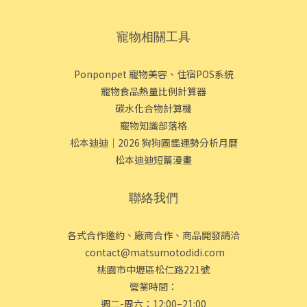
寵物相關工具
Ponponpet 寵物美容、住宿POS系統
寵物食品熱量比例計算器
碳水化合物計算機
寵物知識部落格
松本迪迪｜2026 狗狗圖鑑運勢分析月曆
松本迪迪短篇漫畫
聯絡我們
各式合作邀約、廠商合作、商品開發請洽
contact@matsumotodidi.com
桃園市中壢區松仁路221號
營業時間：
週二-周六：12:00–21:00