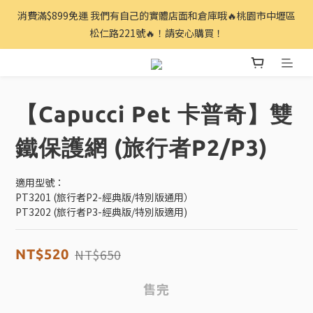
消費滿$899免運 我們有自己的實體店面和倉庫哦🔥桃園市中壢區
松仁路221號🔥！請安心購買！
【Capucci Pet 卡普奇】雙
鐵保護網 (旅行者P2/P3)
適用型號：
PT3201 (旅行者P2-經典版/特別版通用）
PT3202 (旅行者P3-經典版/特別版適用)
NT$650
NT$520
售完